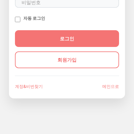
자동 로그인
회원가입
계정&비번찾기
메인으로