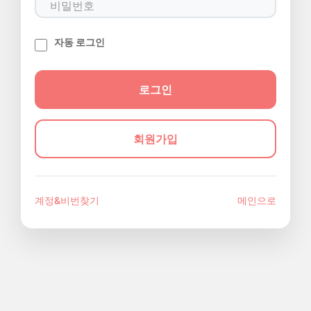
자동 로그인
회원가입
계정&비번찾기
메인으로