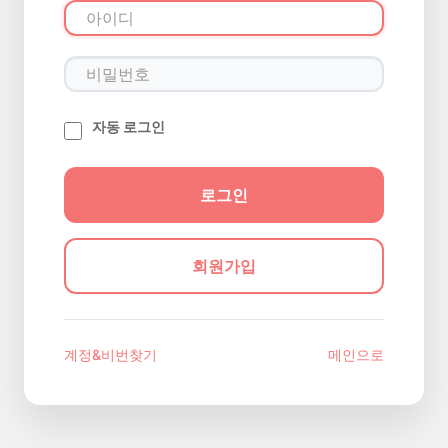
자동 로그인
회원가입
계정&비번찾기
메인으로