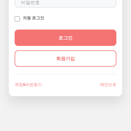
자동 로그인
회원가입
계정&비번찾기
메인으로