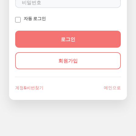
자동 로그인
회원가입
계정&비번찾기
메인으로