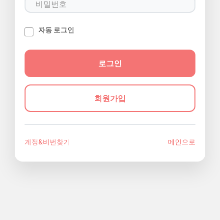
자동 로그인
회원가입
계정&비번찾기
메인으로