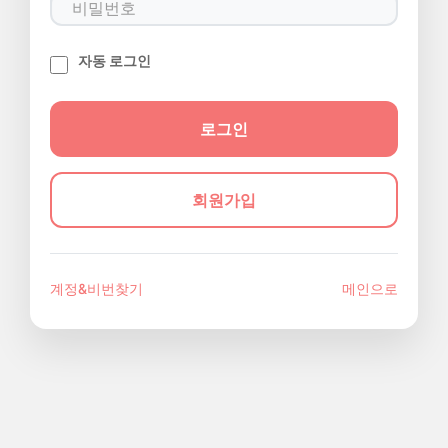
자동 로그인
회원가입
계정&비번찾기
메인으로