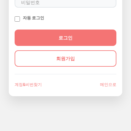
자동 로그인
회원가입
계정&비번찾기
메인으로