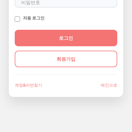
자동 로그인
회원가입
계정&비번찾기
메인으로