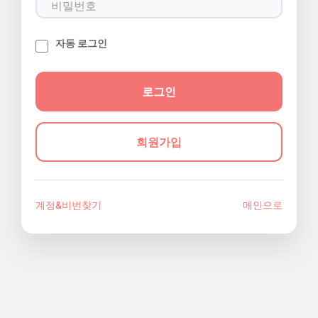
자동 로그인
회원가입
계정&비번찾기
메인으로