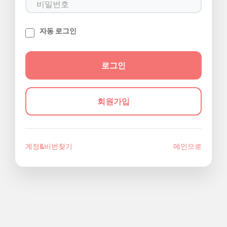
자동 로그인
회원가입
계정&비번찾기
메인으로