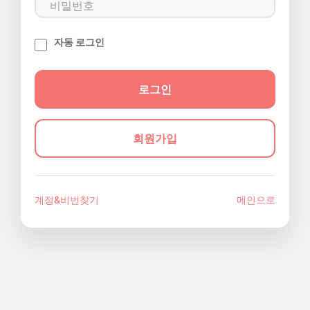
자동 로그인
회원가입
계정&비번찾기
메인으로