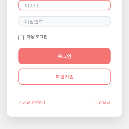
자동 로그인
회원가입
계정&비번찾기
메인으로