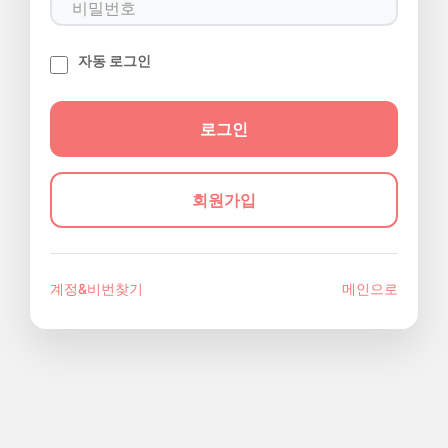
자동 로그인
회원가입
계정&비번찾기
메인으로