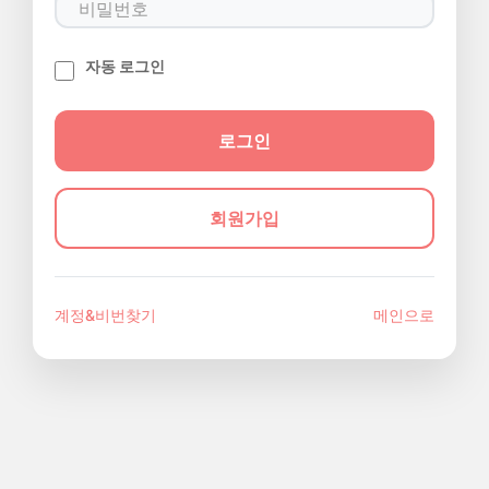
자동 로그인
회원가입
계정&비번찾기
메인으로