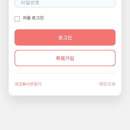
자동 로그인
회원가입
계정&비번찾기
메인으로