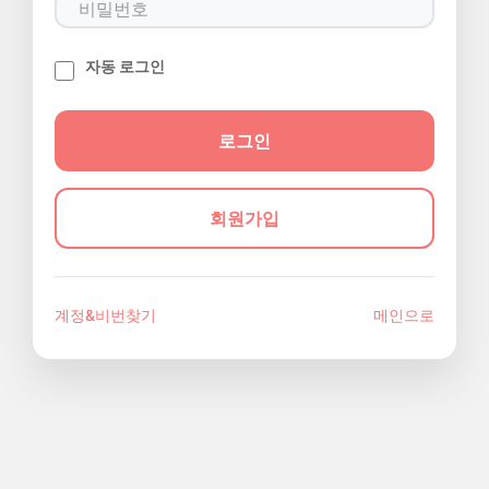
자동 로그인
회원가입
계정&비번찾기
메인으로