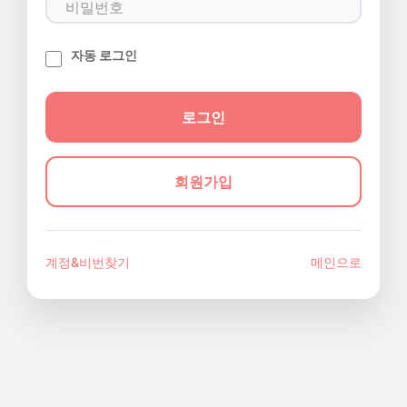
자동 로그인
회원가입
계정&비번찾기
메인으로