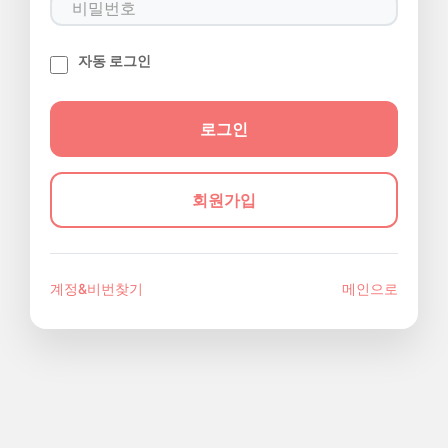
자동 로그인
회원가입
계정&비번찾기
메인으로