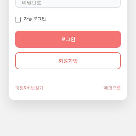
자동 로그인
회원가입
계정&비번찾기
메인으로