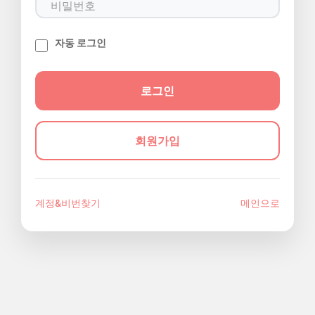
자동 로그인
회원가입
계정&비번찾기
메인으로