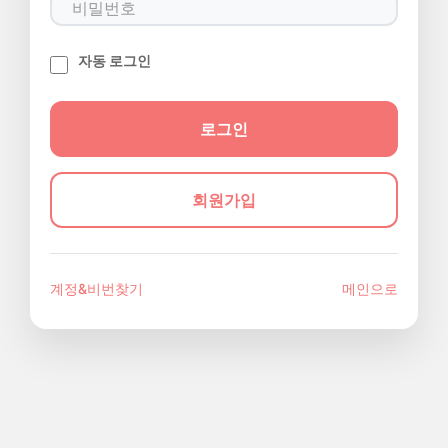
자동 로그인
회원가입
계정&비번찾기
메인으로