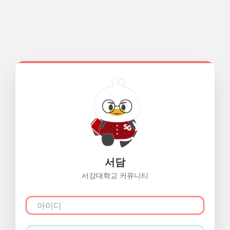
서담
서강대학교 커뮤니티