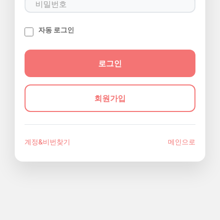
자동 로그인
회원가입
계정&비번찾기
메인으로