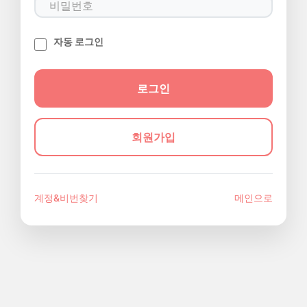
자동 로그인
회원가입
계정&비번찾기
메인으로