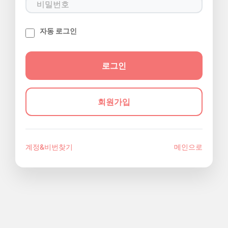
자동 로그인
회원가입
계정&비번찾기
메인으로