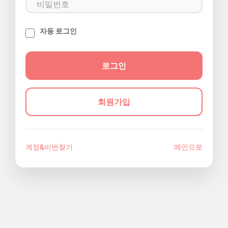
자동 로그인
회원가입
계정&비번찾기
메인으로