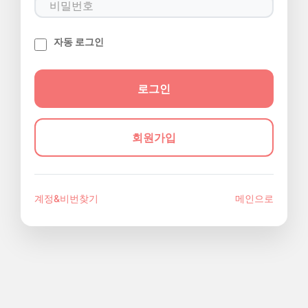
자동 로그인
회원가입
계정&비번찾기
메인으로