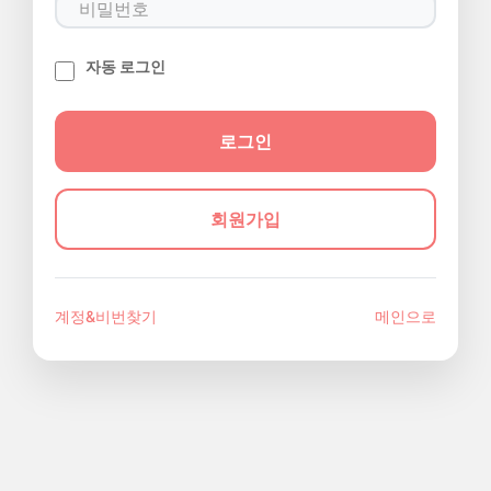
자동 로그인
회원가입
계정&비번찾기
메인으로