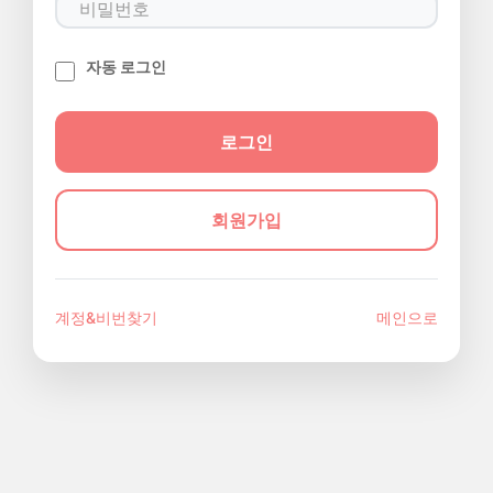
자동 로그인
회원가입
계정&비번찾기
메인으로