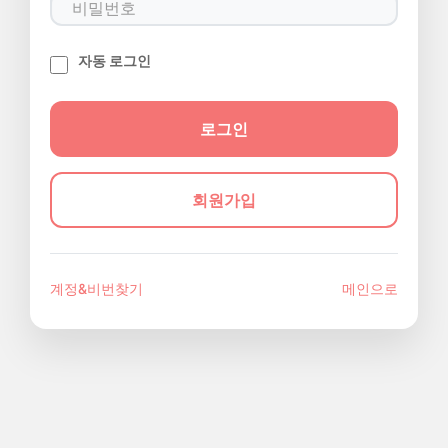
자동 로그인
회원가입
계정&비번찾기
메인으로