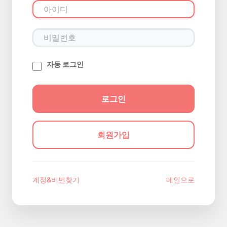
자동 로그인
회원가입
계정&비번찾기
메인으로