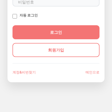
자동 로그인
회원가입
계정&비번찾기
메인으로