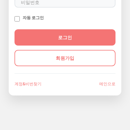
자동 로그인
회원가입
계정&비번찾기
메인으로