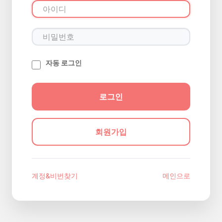
자동 로그인
회원가입
계정&비번찾기
메인으로