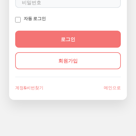
자동 로그인
회원가입
계정&비번찾기
메인으로