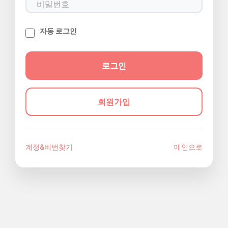
자동 로그인
회원가입
계정&비번찾기
메인으로