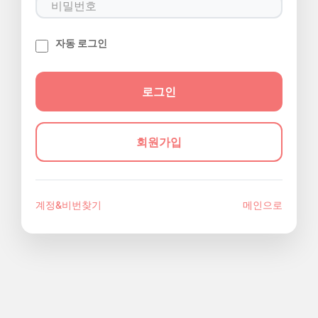
자동 로그인
회원가입
계정&비번찾기
메인으로