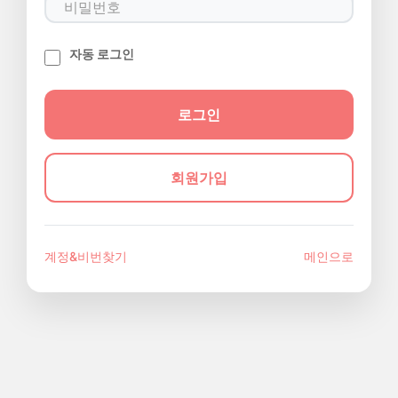
자동 로그인
회원가입
계정&비번찾기
메인으로