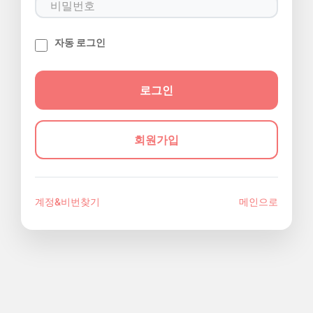
자동 로그인
회원가입
계정&비번찾기
메인으로