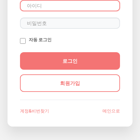
자동 로그인
회원가입
계정&비번찾기
메인으로