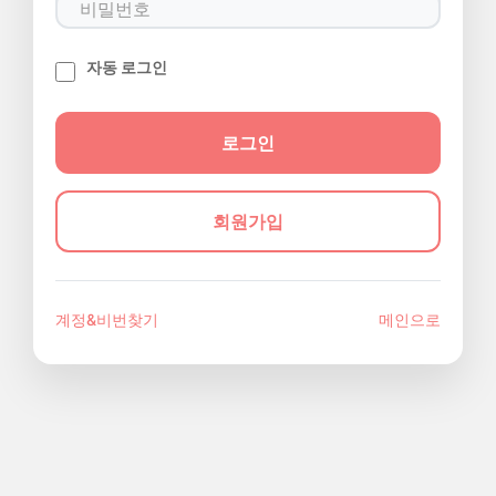
자동 로그인
회원가입
계정&비번찾기
메인으로