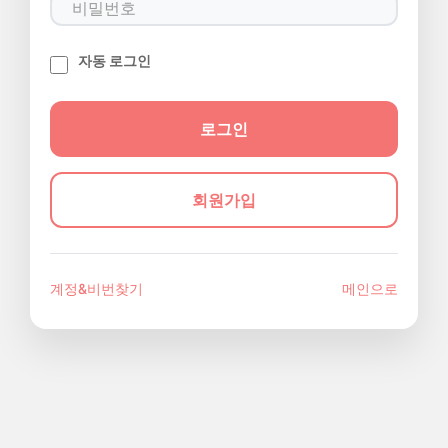
자동 로그인
회원가입
계정&비번찾기
메인으로