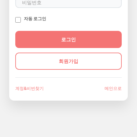
자동 로그인
회원가입
계정&비번찾기
메인으로