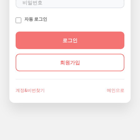
자동 로그인
회원가입
계정&비번찾기
메인으로