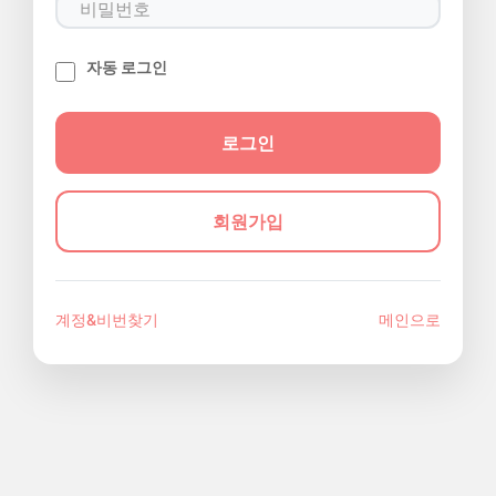
자동 로그인
회원가입
계정&비번찾기
메인으로