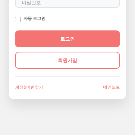
자동 로그인
회원가입
계정&비번찾기
메인으로