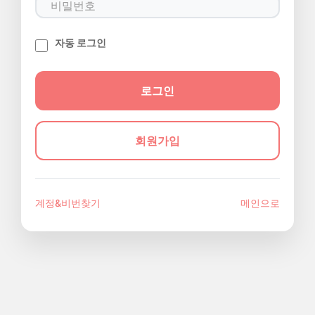
자동 로그인
회원가입
계정&비번찾기
메인으로