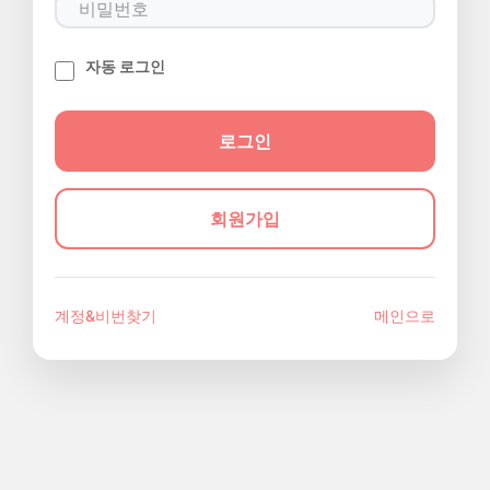
자동 로그인
회원가입
계정&비번찾기
메인으로