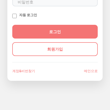
자동 로그인
회원가입
계정&비번찾기
메인으로