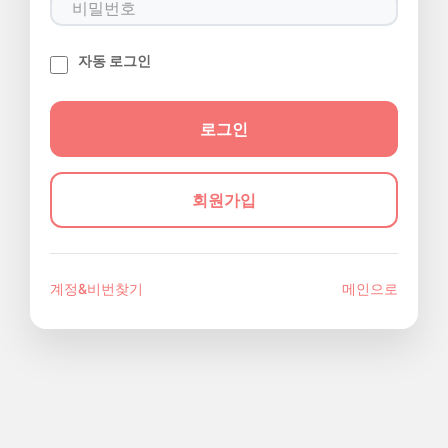
자동 로그인
회원가입
계정&비번찾기
메인으로